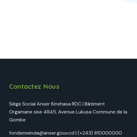
Contactez Nous
Siège Social Anser Kinshasa RDC | Bâtiment
Orgamane sise 4845, Avenue Lukusa Commune de la
Gombe
fondsmwinda@anser.gouv.cd | (+243) 810000000