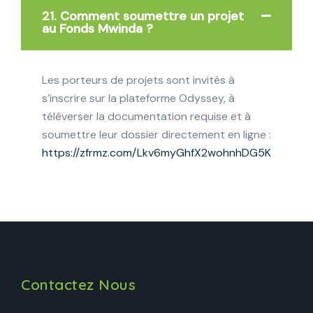
21. Comment soumettre un projet
au Fonds Mwinda ?
Les porteurs de projets sont invités à
s’inscrire sur la plateforme Odyssey, à
téléverser la documentation requise et à
soumettre leur dossier directement en ligne :
https://zfrmz.com/Lkv6myGhfX2wohnhDG5K
Contactez Nous