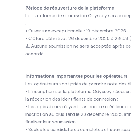
Période de réouverture de la plateforme
La plateforme de soumission Odyssey sera except
:
• Ouverture exceptionnelle : 19 décembre 2025
• Clôture définitive : 26 décembre 2025 à 23h59 
⚠️ Aucune soumission ne sera acceptée après cet
accordé.
Informations importantes pour les opérateurs
Les opérateurs sont priés de prendre note des é
• L’inscription sur la plateforme Odyssey nécessi
la réception des identifiants de connexion ;
• Les opérateurs n’ayant pas encore créé leur com
inscription au plus tard le 23 décembre 2025, af
finaliser leur soumission ;
• Seules les candidatures complètes et soumises