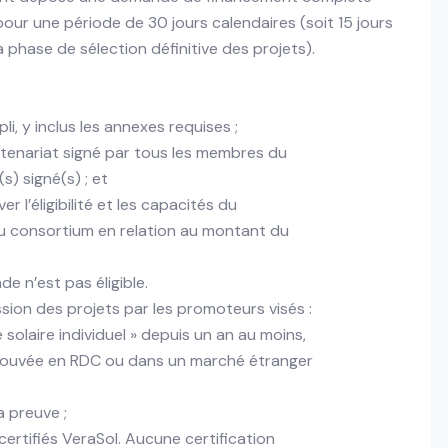
pour une période de 30 jours calendaires (soit 15 jours
a phase de sélection définitive des projets).
, y inclus les annexes requises ;
rtenariat signé par tous les membres du
s) signé(s) ; et
r l’éligibilité et les capacités du
u consortium en relation au montant du
e n’est pas éligible.
ssion des projets par les promoteurs visés :
solaire individuel » depuis un an au moins,
prouvée en RDC ou dans un marché étranger
a preuve ;
certifiés VeraSol. Aucune certification