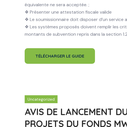
équivalente ne sera acceptée. ;
❖ Présenter une attestation fiscale valide
❖ Le soumissionnaire doit disposer d’un service
❖ Les systèmes proposés doivent remplir les cri
montants de subvention repris dans la section 1
TÉLÉCHARGER LE GUIDE
Uncategorized
AVIS DE LANCEMENT DU
PROJETS DU FONDS MW