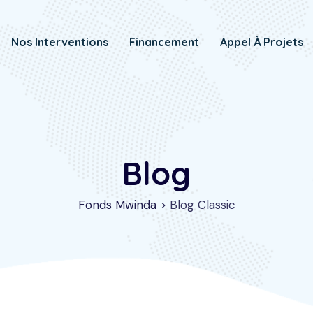
Nos Interventions
Financement
Appel À Projets
Blog
Fonds Mwinda
>
Blog Classic