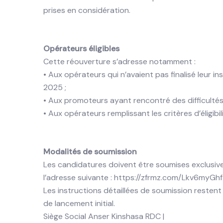
prises en considération.
Opérateurs éligibles
Cette réouverture s’adresse notamment :
• Aux opérateurs qui n’avaient pas finalisé leur in
2025 ;
• Aux promoteurs ayant rencontré des difficultés
• Aux opérateurs remplissant les critères d’éligibili
Modalités de soumission
Les candidatures doivent être soumises exclusiv
l’adresse suivante : https://zfrmz.com/Lkv6my
Les instructions détaillées de soumission restent
de lancement initial.
Siège Social Anser Kinshasa RDC |