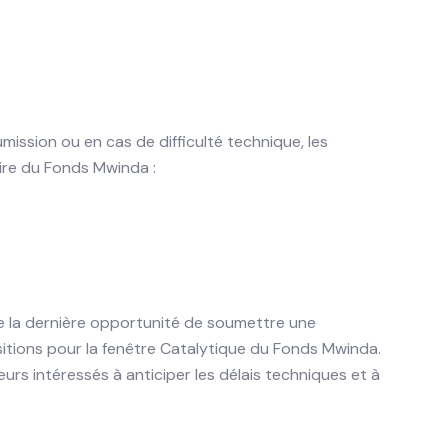
ission ou en cas de difficulté technique, les
ire du Fonds Mwinda :
e la dernière opportunité de soumettre une
itions pour la fenêtre Catalytique du Fonds Mwinda.
s intéressés à anticiper les délais techniques et à