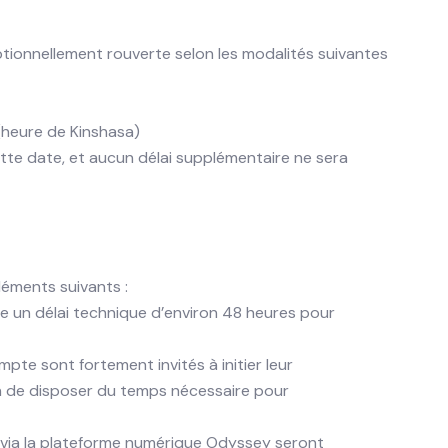
ionnellement rouverte selon les modalités suivantes
(heure de Kinshasa)
te date, et aucun délai supplémentaire ne sera
léments suivants :
te un délai technique d’environ 48 heures pour
pte sont fortement invités à initier leur
in de disposer du temps nécessaire pour
 via la plateforme numérique Odyssey seront