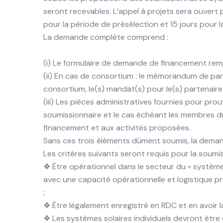
seront recevables. L’appel à projets sera ouvert 
pour la période de présélection et 15 jours pour l
La demande complète comprend :
(i) Le formulaire de demande de financement rempli
(ii) En cas de consortium : le mémorandum de pa
consortium, le(s) mandat(s) pour le(s) partenaire(
(iii) Les pièces administratives fournies pour prouve
soumissionnaire et le cas échéant les membres d
financement et aux activités proposées.
Sans ces trois éléments dûment soumis, la demand
Les critères suivants seront requis pour la soumi
❖ Être opérationnel dans le secteur du « système 
avec une capacité opérationnelle et logistique 
;
❖ Être légalement enregistré en RDC et en avoir l
❖ Les systèmes solaires individuels devront être 