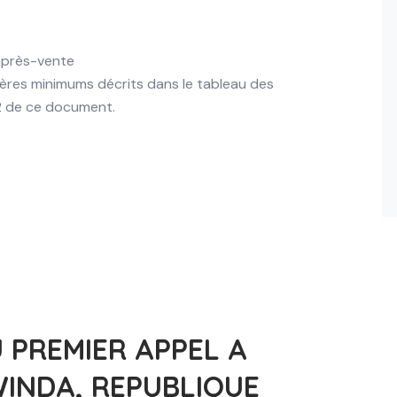
 après-vente
tères minimums décrits dans le tableau des
.2 de ce document.
 PREMIER APPEL A
INDA, REPUBLIQUE