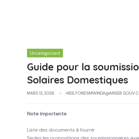
Uncategorized
Guide pour la soumissi
Solaires Domestiques
MARS 13, 2026
HIDE.FONDSMWINDA@ANSER.GOUV.C
Note importante
Liste des documents à fournir
Seules les propositions des soumissionnaires 