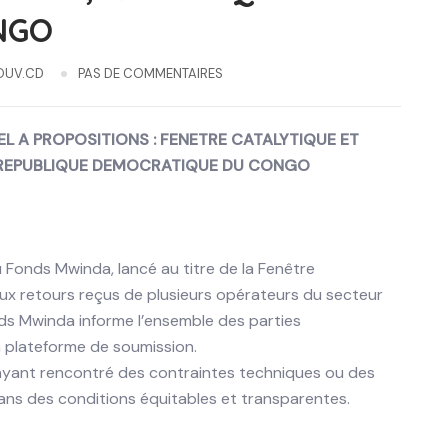
NGO
OUV.CD
PAS DE COMMENTAIRES
L A PROPOSITIONS : FENETRE CATALYTIQUE ET
 REPUBLIQUE DEMOCRATIQUE DU CONGO
 Fonds Mwinda, lancé au titre de la Fenêtre
aux retours reçus de plusieurs opérateurs du secteur
nds Mwinda informe l’ensemble des parties
a plateforme de soumission.
ayant rencontré des contraintes techniques ou des
 dans des conditions équitables et transparentes.