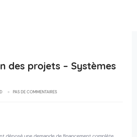
on des projets – Systèmes
D
PAS DE COMMENTAIRES
ayant déposé une demande de financement complète