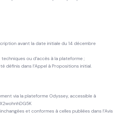
scription avant la date initiale du 14 décembre
 techniques ou d’accès à la plateforme ;
té définis dans l’Appel à Propositions initial.
ement via la plateforme Odyssey, accessible à
GhfX2wohnhDG5K
 inchangées et conformes à celles publiées dans l’Avis